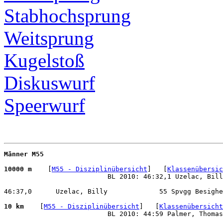
Stabhochsprung
Weitsprung
Kugelstoß
Diskuswurf
Speerwurf
Männer M55
10000 m 
   [
M55 - Disziplinübersicht
]   [
Klassenübersic
                          BL 2010: 46:32,1 Uzelac, Bill
46:37,0      Uzelac, Billy             55 Spvgg Besighe
10 km 
   [
M55 - Disziplinübersicht
]   [
Klassenübersicht
                          BL 2010: 44:59 Palmer, Thomas