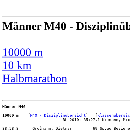
Männer M40 - Disziplinüb
10000 m
10 km
Halbmarathon
Männer M40
10000 m 
   [
M40 - Disziplinübersicht
]   [
Klassenübersic
                          BL 2010: 35:27,1 Kimmann, Mic
38:58,8      Großmann, Dietmar         69 Spvgg Besighe