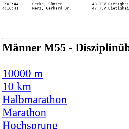
3:03:44      Gerke, Günter             48 TSV Bietighei
4:10:41      Merz, Gerhard Dr.         47 TSV Bietighei
Männer M55 - Disziplinüb
10000 m
10 km
Halbmarathon
Marathon
Hochsprung