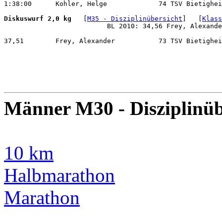
1:38:00      Kohler, Helge             74 TSV Bietighei
Diskuswurf 2,0 kg
   [
M35 - Disziplinübersicht
]   [
Klass
                          BL 2010: 34,56 Frey, Alexande
37,51        Frey, Alexander           73 TSV Bietighei
Männer M30 - Disziplinüb
10 km
Halbmarathon
Marathon