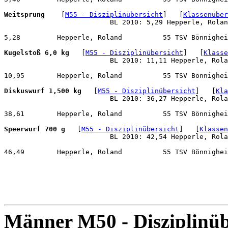
Weitsprung 
   [
M55 - Disziplinübersicht
]   [
Klassenüber
                          BL 2010: 5,29 Hepperle, Rolan
5,28         Hepperle, Roland          55 TSV Bönnighei
Kugelstoß 6,0 kg
   [
M55 - Disziplinübersicht
]   [
Klasse
                          BL 2010: 11,11 Hepperle, Rola
10,95        Hepperle, Roland          55 TSV Bönnighei
Diskuswurf 1,500 kg
   [
M55 - Disziplinübersicht
]   [
Kla
                          BL 2010: 36,27 Hepperle, Rola
38,61        Hepperle, Roland          55 TSV Bönnighei
Speerwurf 700 g
   [
M55 - Disziplinübersicht
]   [
Klassen
                          BL 2010: 42,54 Hepperle, Rola
46,49        Hepperle, Roland          55 TSV Bönnighei
Männer M50 - Disziplinüb