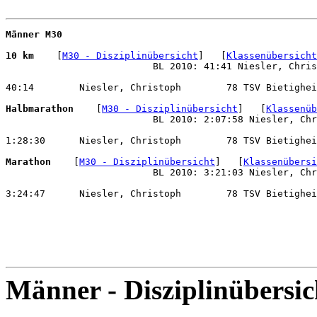
Männer M30
10 km 
   [
M30 - Disziplinübersicht
]   [
Klassenübersicht
                          BL 2010: 41:41 Niesler, Chris
40:14        Niesler, Christoph        78 TSV Bietighei
Halbmarathon 
   [
M30 - Disziplinübersicht
]   [
Klassenüb
                          BL 2010: 2:07:58 Niesler, Chr
1:28:30      Niesler, Christoph        78 TSV Bietighei
Marathon 
   [
M30 - Disziplinübersicht
]   [
Klassenübersi
                          BL 2010: 3:21:03 Niesler, Chr
3:24:47      Niesler, Christoph        78 TSV Bietighei
Männer - Disziplinübersic