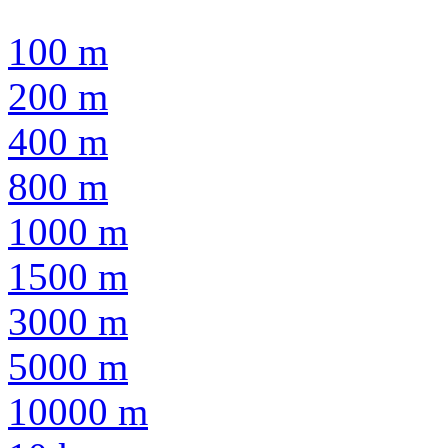
100 m
200 m
400 m
800 m
1000 m
1500 m
3000 m
5000 m
10000 m