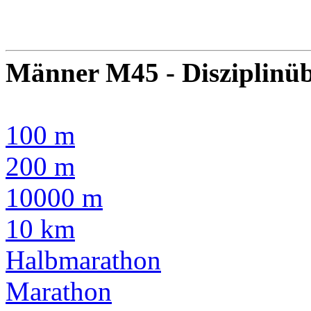
Männer M45 - Disziplinüb
100 m
200 m
10000 m
10 km
Halbmarathon
Marathon