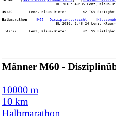
10 km 
   [
M65 - Disziplinübersicht
]   [
Klassenübersicht
                          BL 2010: 49:35 Lenz, Klaus-Di
49:30        Lenz, Klaus-Dieter        42 TSV Bietighei
Halbmarathon 
   [
M65 - Disziplinübersicht
]   [
Klassenüb
                          BL 2010: 1:48:24 Lenz, Klaus-
1:47:22      Lenz, Klaus-Dieter        42 TSV Bietighei
Männer M60 - Disziplinüb
10000 m
10 km
Halbmarathon