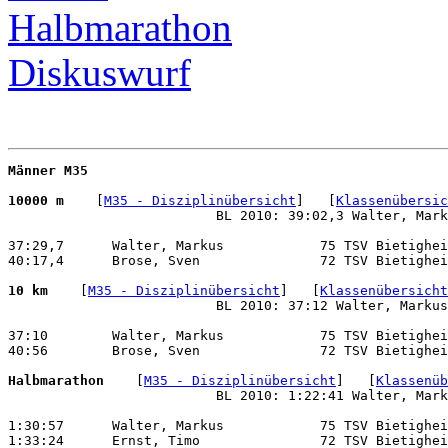
Halbmarathon
Diskuswurf
Männer M35
10000 m 
   [
M35 - Disziplinübersicht
]   [
Klassenübersic
                          BL 2010: 39:02,3 Walter, Mark
37:29,7      Walter, Markus            75 TSV Bietighei
40:17,4      Brose, Sven               72 TSV Bietighei
10 km 
   [
M35 - Disziplinübersicht
]   [
Klassenübersicht
                          BL 2010: 37:12 Walter, Markus
37:10        Walter, Markus            75 TSV Bietighei
40:56        Brose, Sven               72 TSV Bietighei
Halbmarathon 
   [
M35 - Disziplinübersicht
]   [
Klassenüb
                          BL 2010: 1:22:41 Walter, Mark
1:30:57      Walter, Markus            75 TSV Bietighei
1:33:24      Ernst, Timo               72 TSV Bietighei