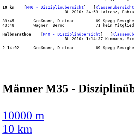
10 km 
   [
M40 - Disziplinübersicht
]   [
Klassenübersicht
                          BL 2010: 34:59 Lafrenz, Fabia
39:45        Großmann, Dietmar         69 Spvgg Besighe
43:48        Wagner, Bernd             71 kein Mitglied
Halbmarathon 
   [
M40 - Disziplinübersicht
]   [
Klassenüb
                          BL 2010: 1:14:37 Kimmann, Mic
2:14:02      Großmann, Dietmar         69 Spvgg Besighe
Männer M35 - Disziplinüb
10000 m
10 km