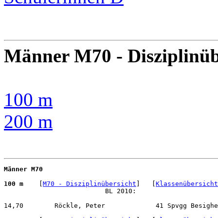
Männer M70 - Disziplinüb
100 m
200 m
Männer M70
100 m 
   [
M70 - Disziplinübersicht
]   [
Klassenübersicht
                          BL 2010:    

14,70        Röckle, Peter             41 Spvgg Besighe