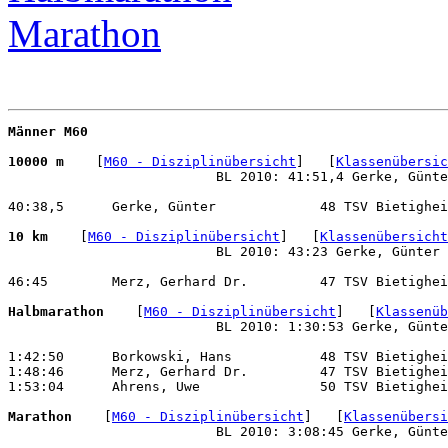
Marathon
Männer M60
10000 m 
   [
M60 - Disziplinübersicht
]   [
Klassenübersic
                          BL 2010: 41:51,4 Gerke, Günte
40:38,5      Gerke, Günter             48 TSV Bietighei
10 km 
   [
M60 - Disziplinübersicht
]   [
Klassenübersicht
                          BL 2010: 43:23 Gerke, Günter 
46:45        Merz, Gerhard Dr.         47 TSV Bietighei
Halbmarathon 
   [
M60 - Disziplinübersicht
]   [
Klassenüb
                          BL 2010: 1:30:53 Gerke, Günte
1:42:50      Borkowski, Hans           48 TSV Bietighei
1:48:46      Merz, Gerhard Dr.         47 TSV Bietighei
1:53:04      Ahrens, Uwe               50 TSV Bietighei
Marathon 
   [
M60 - Disziplinübersicht
]   [
Klassenübersi
                          BL 2010: 3:08:45 Gerke, Günte