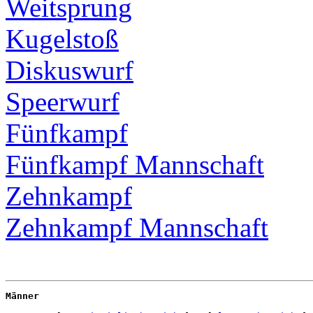
Weitsprung
Kugelstoß
Diskuswurf
Speerwurf
Fünfkampf
Fünfkampf Mannschaft
Zehnkampf
Zehnkampf Mannschaft
Männer