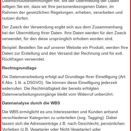
Datenschutzbestimmungen hin. Mit der Übermittlung der Daten
willigen Sie ein, dass wir Ihre personenbezogenen Daten, im
Rahmen der gesetzlichen Regelungen, erheben, verarbeiten und
nutzen dürfen.
Der Zweck der Verwendung ergibt sich aus dem Zusammenhang
bei der Übermittlung Ihrer Daten. Ihre Daten werden für den Zweck
verwendet, für den diese ursprünglich erhoben worden sind.
Beispiel: Bestellen Sie auf unserer Website ein Produkt, werden Ihre
Daten zur Erstellung und den Versand der Rechnung und für evtl.
Rückfragen verwendet.
Rechtsgrundlage
Die Datenverarbeitung erfolgt auf Grundlage Ihrer Einwilligung (Art.
6 Abs. 1 lit. a DSGVO). Sie können diese Einwilligung jederzeit
widerrufen. Die Rechtmäßigkeit der bereits erfolgten
Datenverarbeitungsvorgänge bleibt vom Widerruf unberührt.
Datenanalyse durch die WBS
Die WBS ermöglicht es uns Interessenten und Kunden anhand
verschiedener Kategorien zu unterteilen (sog. Tagging). Dabei
lassen sich die Adresseinträge z.B. nach Geschlecht, persönlichen
Vorlieben (z.B. Vegetarier oder Nicht-Vegetarier) oder