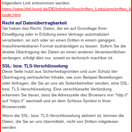
folgendem Link entnommen werden:
https://www.bfdi.bund.de/DE/Infothek/Anschriften_Links/anschriften_li
node.html
.
Recht auf Datenübertragbarkeit
Sie haben das Recht, Daten, die wir auf Grundlage Ihrer
Einwilligung oder in Erfüllung eines Vertrags automatisiert
verarbeiten, an sich oder an einen Dritten in einem gängigen,
maschinenlesbaren Format aushändigen zu lassen. Sofern Sie die
direkte Übertragung der Daten an einen anderen Verantwortlichen
verlangen, erfolgt dies nur, soweit es technisch machbar ist.
SSL- bzw. TLS-Verschlüsselung
Diese Seite nutzt aus Sicherheitsgründen und zum Schutz der
Übertragung vertraulicher Inhalte, wie zum Beispiel Bestellungen
oder Anfragen, die Sie an uns als Seitenbetreiber senden, eine SSL-
bzw. TLS-Verschlüsselung. Eine verschlüsselte Verbindung
erkennen Sie daran, dass die Adresszeile des Browsers von “http://”
auf “https://” wechselt und an dem Schloss-Symbol in Ihrer
Browserzeile.
Wenn die SSL- bzw. TLS-Verschlüsselung aktiviert ist, können die
Daten, die Sie an uns übermitteln, nicht von Dritten mitgelesen
werden.