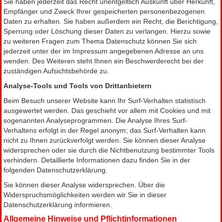
Sie haben jederzeit das Recht unentgeltlich Auskunft über Herkunft,
Empfänger und Zweck Ihrer gespeicherten personenbezogenen
Daten zu erhalten. Sie haben außerdem ein Recht, die Berichtigung,
Sperrung oder Löschung dieser Daten zu verlangen. Hierzu sowie
zu weiteren Fragen zum Thema Datenschutz können Sie sich
jederzeit unter der im Impressum angegebenen Adresse an uns
wenden. Des Weiteren steht Ihnen ein Beschwerderecht bei der
zuständigen Aufsichtsbehörde zu.
Analyse-Tools und Tools von Drittanbietern
Beim Besuch unserer Website kann Ihr Surf-Verhalten statistisch
ausgewertet werden. Das geschieht vor allem mit Cookies und mit
sogenannten Analyseprogrammen. Die Analyse Ihres Surf-
Verhaltens erfolgt in der Regel anonym; das Surf-Verhalten kann
nicht zu Ihnen zurückverfolgt werden. Sie können dieser Analyse
widersprechen oder sie durch die Nichtbenutzung bestimmter Tools
verhindern. Detaillierte Informationen dazu finden Sie in der
folgenden Datenschutzerklärung.
Sie können dieser Analyse widersprechen. Über die
Widerspruchsmöglichkeiten werden wir Sie in dieser
Datenschutzerklärung informieren.
Allgemeine Hinweise und Pflichtinformationen