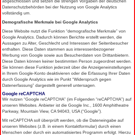
abgeschlossen und setzen die strengen Vorgaben der deutschen
Datenschutzbehörden bei der Nutzung von Google Analytics
vollständig um.
Demografische Merkmale bei Google Analytics
Diese Website nutzt die Funktion “demografische Merkmale” von
Google Analytics. Dadurch können Berichte erstellt werden, die
Aussagen zu Alter, Geschlecht und Interessen der Seitenbesucher
enthalten. Diese Daten stammen aus interessenbezogener
Werbung von Google sowie aus Besucherdaten von Drittanbietern.
Diese Daten können keiner bestimmten Person zugeordnet werden.
Sie können diese Funktion jederzeit über die Anzeigeneinstellungen
in Ihrem Google-Konto deaktivieren oder die Erfassung Ihrer Daten
durch Google Analytics wie im Punkt “Widerspruch gegen
Datenerfassung” dargestellt generell untersagen.
Google reCAPTCHA
Wir nutzen “Google reCAPTCHA” (im Folgenden “reCAPTCHA”) auf
unseren Websites. Anbieter ist die Google Inc., 1600 Amphitheatre
Parkway, Mountain View, CA 94043, USA (“Google”).
Mit reCAPTCHA soll überprüft werden, ob die Dateneingabe auf
unseren Websites (z.B. in einem Kontaktformular) durch einen
Menschen oder durch ein automatisiertes Programm erfolgt. Hierzu