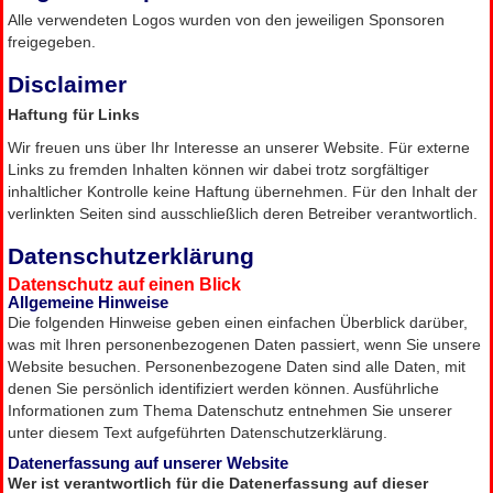
Alle verwendeten Logos wurden von den jeweiligen Sponsoren
freigegeben.
Disclaimer
Haftung für Links
Wir freuen uns über Ihr Interesse an unserer Website. Für externe
Links zu fremden Inhalten können wir dabei trotz sorgfältiger
inhaltlicher Kontrolle keine Haftung übernehmen. Für den Inhalt der
verlinkten Seiten sind ausschließlich deren Betreiber verantwortlich.
Datenschutzerklärung
Datenschutz auf einen Blick
Allgemeine Hinweise
Die folgenden Hinweise geben einen einfachen Überblick darüber,
was mit Ihren personenbezogenen Daten passiert, wenn Sie unsere
Website besuchen. Personenbezogene Daten sind alle Daten, mit
denen Sie persönlich identifiziert werden können. Ausführliche
Informationen zum Thema Datenschutz entnehmen Sie unserer
unter diesem Text aufgeführten Datenschutzerklärung.
Datenerfassung auf unserer Website
Wer ist verantwortlich für die Datenerfassung auf dieser