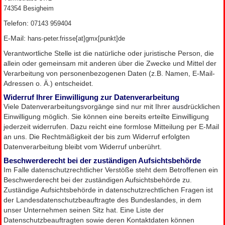
74354 Besigheim
Telefon:
07143 959404
E-Mail:
hans-peter.frisse[at]gmx[punkt]de
Verantwortliche Stelle ist die natürliche oder juristische Person, die
allein oder gemeinsam mit anderen über die Zwecke und Mittel der
Verarbeitung von personenbezogenen Daten (z.B. Namen, E-Mail-
Adressen o. Ä.) entscheidet.
Widerruf Ihrer Einwilligung zur Datenverarbeitung
Viele Datenverarbeitungsvorgänge sind nur mit Ihrer ausdrücklichen
Einwilligung möglich. Sie können eine bereits erteilte Einwilligung
jederzeit widerrufen. Dazu reicht eine formlose Mitteilung per E-Mail
an uns. Die Rechtmäßigkeit der bis zum Widerruf erfolgten
Datenverarbeitung bleibt vom Widerruf unberührt.
Beschwerderecht bei der zuständigen Aufsichtsbehörde
Im Falle datenschutzrechtlicher Verstöße steht dem Betroffenen ein
Beschwerderecht bei der zuständigen Aufsichtsbehörde zu.
Zuständige Aufsichtsbehörde in datenschutzrechtlichen Fragen ist
der Landesdatenschutzbeauftragte des Bundeslandes, in dem
unser Unternehmen seinen Sitz hat. Eine Liste der
Datenschutzbeauftragten sowie deren Kontaktdaten können