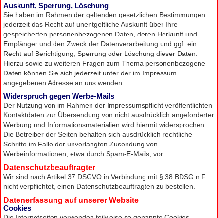
Auskunft, Sperrung, Löschung
Sie haben im Rahmen der geltenden gesetzlichen Bestimmungen
jederzeit das Recht auf unentgeltliche Auskunft über Ihre
gespeicherten personenbezogenen Daten, deren Herkunft und
Empfänger und den Zweck der Datenverarbeitung und ggf. ein
Recht auf Berichtigung, Sperrung oder Löschung dieser Daten.
Hierzu sowie zu weiteren Fragen zum Thema personenbezogene
Daten können Sie sich jederzeit unter der im Impressum
angegebenen Adresse an uns wenden.
Widerspruch gegen Werbe-Mails
Der Nutzung von im Rahmen der Impressumspflicht veröffentlichten
Kontaktdaten zur Übersendung von nicht ausdrücklich angeforderter
Werbung und Informationsmaterialien wird hiermit widersprochen.
Die Betreiber der Seiten behalten sich ausdrücklich rechtliche
Schritte im Falle der unverlangten Zusendung von
Werbeinformationen, etwa durch Spam-E-Mails, vor.
Datenschutzbeauftragter
Wir sind nach Artikel 37 DSGVO in Verbindung mit § 38 BDSG n.F.
nicht verpflichtet, einen Datenschutzbeauftragten zu bestellen.
Datenerfassung auf unserer Website
Cookies
Die Internetseiten verwenden teilweise so genannte Cookies.