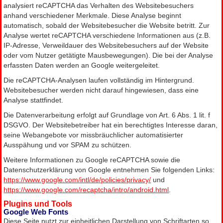
analysiert reCAPTCHA das Verhalten des Websitebesuchers
anhand verschiedener Merkmale. Diese Analyse beginnt
automatisch, sobald der Websitebesucher die Website betritt. Zur
Analyse wertet reCAPTCHA verschiedene Informationen aus (z.B.
IP-Adresse, Verweildauer des Websitebesuchers auf der Website
oder vom Nutzer getätigte Mausbewegungen). Die bei der Analyse
erfassten Daten werden an Google weitergeleitet.
Die reCAPTCHA-Analysen laufen vollständig im Hintergrund.
Websitebesucher werden nicht darauf hingewiesen, dass eine
Analyse stattfindet.
Die Datenverarbeitung erfolgt auf Grundlage von Art. 6 Abs. 1 lit. f
DSGVO. Der Websitebetreiber hat ein berechtigtes Interesse daran,
seine Webangebote vor missbräuchlicher automatisierter
Ausspähung und vor SPAM zu schützen.
Weitere Informationen zu Google reCAPTCHA sowie die
Datenschutzerklärung von Google entnehmen Sie folgenden Links:
https://www.google.com/intl/de/policies/privacy/
und
https://www.google.com/recaptcha/intro/android.html
.
Plugins und Tools
Google Web Fonts
Diese Seite nutzt zur einheitlichen Darstellung von Schriftarten so