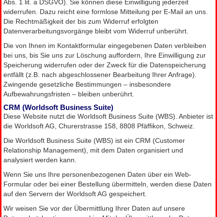
Abs. 1 lit. a DSGVO). Sie können diese Einwilligung jederzeit
widerrufen. Dazu reicht eine formlose Mitteilung per E-Mail an uns.
Die Rechtmäßigkeit der bis zum Widerruf erfolgten
Datenverarbeitungsvorgänge bleibt vom Widerruf unberührt.
Die von Ihnen im Kontaktformular eingegebenen Daten verbleiben
bei uns, bis Sie uns zur Löschung auffordern, Ihre Einwilligung zur
Speicherung widerrufen oder der Zweck für die Datenspeicherung
entfällt (z.B. nach abgeschlossener Bearbeitung Ihrer Anfrage).
Zwingende gesetzliche Bestimmungen – insbesondere
Aufbewahrungsfristen – bleiben unberührt.
CRM (Worldsoft Business Suite)
Diese Website nutzt die Worldsoft Business Suite (WBS). Anbieter ist
die Worldsoft AG, Churerstrasse 158, 8808 Pfäffikon, Schweiz.
Die Worldsoft Business Suite (WBS) ist ein CRM (Customer
Relationship Management), mit dem Daten organisiert und
analysiert werden kann.
Wenn Sie uns Ihre personenbezogenen Daten über ein Web-
Formular oder bei einer Bestellung übermitteln, werden diese Daten
auf den Servern der Worldsoft AG gespeichert.
Wir weisen Sie vor der Übermittlung Ihrer Daten auf unsere