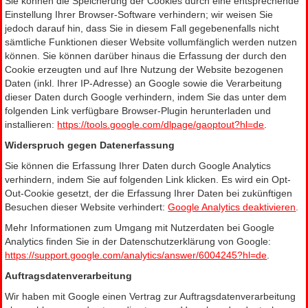
Sie können die Speicherung der Cookies durch eine entsprechende
Einstellung Ihrer Browser-Software verhindern; wir weisen Sie
jedoch darauf hin, dass Sie in diesem Fall gegebenenfalls nicht
sämtliche Funktionen dieser Website vollumfänglich werden nutzen
können. Sie können darüber hinaus die Erfassung der durch den
Cookie erzeugten und auf Ihre Nutzung der Website bezogenen
Daten (inkl. Ihrer IP-Adresse) an Google sowie die Verarbeitung
dieser Daten durch Google verhindern, indem Sie das unter dem
folgenden Link verfügbare Browser-Plugin herunterladen und
installieren:
https://tools.google.com/dlpage/gaoptout?hl=de
.
Widerspruch gegen Datenerfassung
Sie können die Erfassung Ihrer Daten durch Google Analytics
verhindern, indem Sie auf folgenden Link klicken. Es wird ein Opt-
Out-Cookie gesetzt, der die Erfassung Ihrer Daten bei zukünftigen
Besuchen dieser Website verhindert:
Google Analytics deaktivieren
.
Mehr Informationen zum Umgang mit Nutzerdaten bei Google
Analytics finden Sie in der Datenschutzerklärung von Google:
https://support.google.com/analytics/answer/6004245?hl=de
.
Auftragsdatenverarbeitung
Wir haben mit Google einen Vertrag zur Auftragsdatenverarbeitung