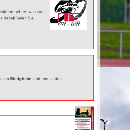
ktivitäten geben: was zum
as dabei! Seien Sie
 es in
Bietigheim
statt und ist das