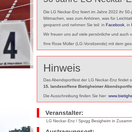
Die LG Neckar-Enz feiert im Jahre 2022 ihr 50-
Mitmachen, was zum Anhören, was für Leichtathlet
gespannt und nehmen Sie teil: in
Facebook
, in
Wir freuen uns auf viele persönliche und auch 
Ihre Rose Müller (LG-Vorsitzende) mit dem g
Hinweis
Das Abendsportfest der LG Neckar-Enz findet se
15. landesoffene Bietigheimer Abendsportfe
Die Ausschreibung finden Sie hier:
www.bietigh
Veranstalter:
LG Neckar-Enz / Spvgg Besigheim in Zusammen
Austragungsort: