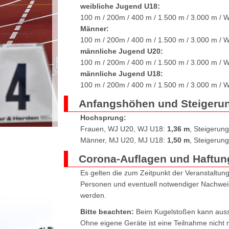
weibliche Jugend U18:
100 m / 200m / 400 m / 1.500 m / 3.000 m / W
Männer:
100 m / 200m / 400 m / 1.500 m / 3.000 m / W
männliche Jugend U20:
100 m / 200m / 400 m / 1.500 m / 3.000 m / W
männliche Jugend U18:
100 m / 200m / 400 m / 1.500 m / 3.000 m / W
Anfangshöhen und Steigeru
Hochsprung:
Frauen, WJ U20, WJ U18:
1,36 m
, Steigerun
Männer, MJ U20, MJ U18:
1,50 m
, Steigerun
Corona-Auflagen und Haftun
Es gelten die zum Zeitpunkt der Veranstaltun
Personen und eventuell notwendiger Nachweis
werden.
Bitte beachten:
Beim Kugelstoßen kann auss
Ohne eigene Geräte ist eine Teilnahme nicht 