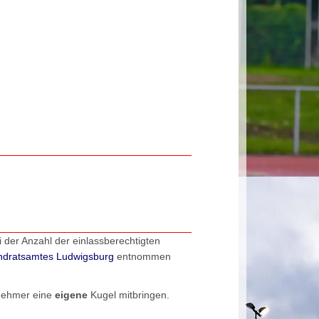
 der Anzahl der einlassberechtigten
ndratsamtes Ludwigsburg
entnommen
lnehmer eine
eigene
Kugel mitbringen.