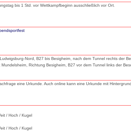
tungstag bis 1 Std. vor Wettkampfbeginn ausschließlich vor Ort.
bendsportfest
t Ludwigsburg-Nord, B27 bis Besigheim, nach dem Tunnel rechts der Be
t Mundelsheim, Richtung Besigheim, B27 vor dem Tunnel links der Besc
chfrage eine Urkunde. Auch online kann eine Urkunde mit Hintergrundbi
eit / Hoch / Kugel
eit / Hoch / Kugel