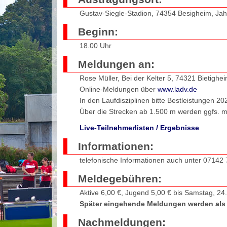
Gustav-Siegle-Stadion, 74354 Besigheim, Jah
Beginn:
18.00 Uhr
Meldungen an:
Rose Müller, Bei der Kelter 5, 74321 Bietighe
Online-Meldungen über
www.ladv.de
In den Laufdisziplinen bitte Bestleistungen 2
Über die Strecken ab 1.500 m werden ggfs. me
Live-Teilnehmerlisten / Ergebnisse
Informationen:
telefonische Informationen auch unter 07142
Meldegebühren:
Aktive 6,00 €, Jugend 5,00 € bis Samstag, 24.
Später eingehende Meldungen werden als
Nachmeldungen: