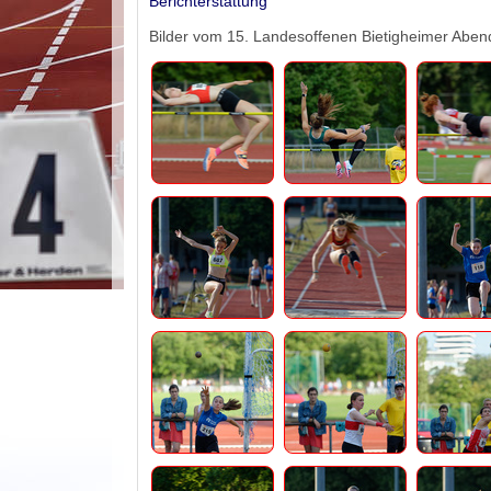
Berichterstattung
Bilder vom 15. Landesoffenen Bietigheimer Abend