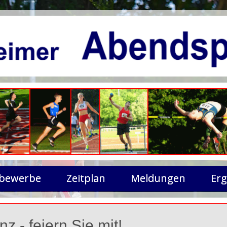
bewerbe
Zeitplan
Meldungen
Erg
 - feiern Sie mit!