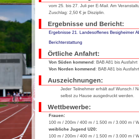
vom 25. bis 27. Juli per E-Mail. Am Veranstal
Zuschlag: 2,50 € je Disziplin.
Ergebnisse und Bericht:
Ergebnisse 21. Landesoffenes Besigheimer A
Berichterstattung
Örtliche Anfahrt:
Von Süden kommend
: BAB A81 bis Ausfahr
Von Norden kommend
: BAB A81 bis Ausfahr
Auszeichnungen:
Jeder Teilnehmer erhält auf Wunsch / Na
selbst zu Hause ausgedruckt werden.
Wettbewerbe:
Frauen:
100 m / 200m / 400 m / 1.500 m / 3.000 m / W
weibliche Jugend U20:
100 m / 200m / 400 m / 1.500 m / 3.000 m / W