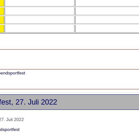
bendsportfest
est, 27. Juli 2022
7. Juli 2022
dsportfest