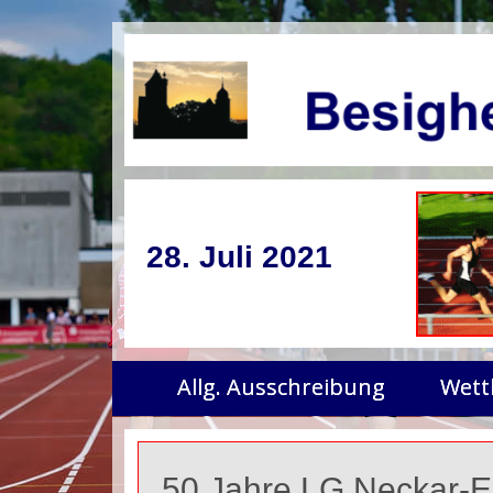
28. Juli 2021
Allg. Ausschreibung
Wett
50 Jahre LG Neckar-Enz