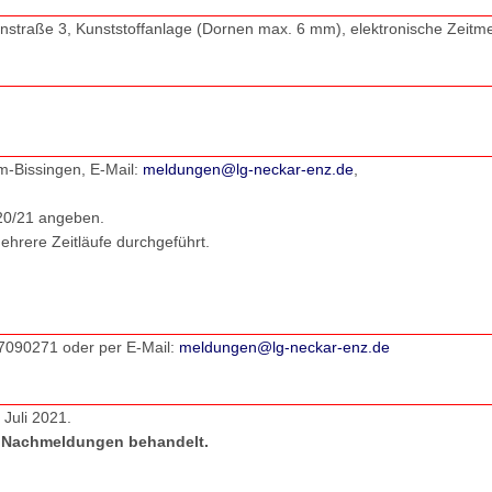
nstraße 3, Kunststoffanlage (Dornen max. 6 mm), elektronische Zeitm
im-Bissingen, E-Mail:
meldungen@lg-neckar-enz.de
,
020/21 angeben.
hrere Zeitläufe durchgeführt.
 7090271 oder per E-Mail:
meldungen@lg-neckar-enz.de
 Juli 2021.
 Nachmeldungen behandelt.