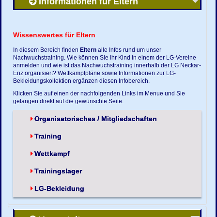
Informationen für Eltern
Wissenswertes für Eltern
In diesem Bereich finden
Eltern
alle Infos rund um unser
Nachwuchstraining. Wie können Sie Ihr Kind in einem der LG-Vereine
anmelden und wie ist das Nachwuchstraining innerhalb der LG Neckar-
Enz organisiert? Wettkampfpläne sowie Informationen zur LG-
Bekleidungskollektion ergänzen diesen Infobereich.
Klicken Sie auf einen der nachfolgenden Links im Menue und Sie
gelangen direkt auf die gewünschte Seite.
Organisatorisches / Mitgliedschaften
Training
Wettkampf
Trainingslager
LG-Bekleidung