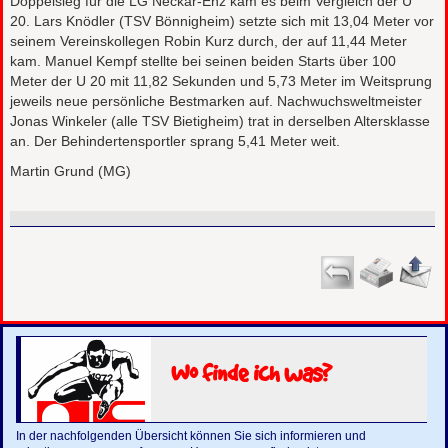
Doppelsieg für die LG Neckar-Enz kam es beim Vergleich der U
20. Lars Knödler (TSV Bönnigheim) setzte sich mit 13,04 Meter vor
seinem Vereinskollegen Robin Kurz durch, der auf 11,44 Meter
kam. Manuel Kempf stellte bei seinen beiden Starts über 100
Meter der U 20 mit 11,82 Sekunden und 5,73 Meter im Weitsprung
jeweils neue persönliche Bestmarken auf. Nachwuchsweltmeister
Jonas Winkeler (alle TSV Bietigheim) trat in derselben Altersklasse
an. Der Behinderten­sportler sprang 5,41 Meter weit.
Martin Grund (MG)
Wo finde ich was?
In der nachfolgenden Übersicht können Sie sich informieren und