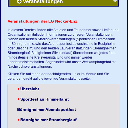
Veranstaltungen
Veranstaltungen der LG Neckar-Enz
In diesem Bereich finden alle Athleten und Teilnehmer sowie Helfer und
Organisationsmitglieder Informationen zu unseren Veranstaltungen.
Neben den beiden Stadionveranstaltungen (Sportfest an Himmelfahrt
in Bönnigheim, sowie das Abendsportfest abwechselnd in Besigheim
oder Bietigheim) und den beiden Laufveranstaltungen (Bönnigheimer
Stromberglauf, Bietigheimer Silvesterlauf) übernehmen wir jedes Jahr
mindestens eine Kreisveranstaltung und immer wieder
Landesmeisterschaften. Abgerundet wird unser Wettkampfangebot mit
Nachwuchsveranstaltungen.
Klicken Sie auf einen der nachfolgenden Links im Menue und Sie
gelangen direkt auf die jeweilige Veranstaltungsseite.
Übersicht
Sportfest an Himmelfahrt
Bönnigheimer Abendsportfest
Bönnigheimer Stromberglauf