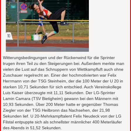
Witterungsbedingungen und der Rückenwind für die Sprinter
trugen ihren Teil zu den Steigerungen bei. Außerdem merkte man
vielen die Lust auf das Schnuppern von Wettkampfluft auch ohne
Zuschauer regelrecht an. Einer der hochmotivierten war Felix
Herrmann von der TSG Steinheim, der die 100 Meter der U 20 in
starken 10,71 Sekunden für sich entschied. Auch Vereinskollege
Luis Kaiser überzeugte mit 11,11 Sekunden. Der LG-Sprinter
Lamin Camara (TSV Bietigheim) gewann bei den Männern mit
10,93 Sekunden. Über 200 Meter hatte er gegenüber Thomas
Ziegler von der TSG Heilbronn das Nachsehen, der 21,98
Sekunden lief. U 20-Mehrkampftalent Felix Neudeck von der LG
Filstal entpuppte sich als schnellster männlicher 400 Meterläufer
des Abends in 51,52 Sekunden.