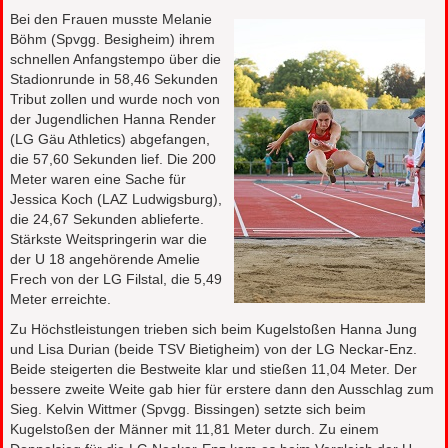
Bei den Frauen musste Melanie
Böhm (Spvgg. Besigheim) ihrem
schnellen Anfangstempo über die
Stadionrunde in 58,46 Sekunden
Tribut zollen und wurde noch von
der Jugendlichen Hanna Render
(LG Gäu Athletics) abgefangen,
die 57,60 Sekunden lief. Die 200
Meter waren eine Sache für
Jessica Koch (LAZ Ludwigsburg),
die 24,67 Sekunden ablieferte.
Stärkste Weitspringerin war die
der U 18 angehörende Amelie
Frech von der LG Filstal, die 5,49
Meter erreichte.
Zu Höchstleistungen trieben sich beim Kugelstoßen Hanna Jung
und Lisa Durian (beide TSV Bietigheim) von der LG Neckar-Enz.
Beide steigerten die Bestweite klar und stießen 11,04 Meter. Der
bessere zweite Weite gab hier für erstere dann den Ausschlag zum
Sieg. Kelvin Wittmer (Spvgg. Bissingen) setzte sich beim
Kugelstoßen der Männer mit 11,81 Meter durch. Zu einem