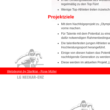
In der Leistungsstatistik des Württ
regelmäßig zu den Top Fünf.
Wenige Top-Athleten treten inzwisch
Projektziele
Mit dem Nachfolgeprojekt zu „Olympi
vorne machen.
Für Talente mit dem Potential zu ein
dafür notwendigen Rahmenbedingun
Die talentiertesten jungen Athlete
Hochleistungssport herangeführt.
Einige von diesen haben das Potentia
nachfolgende Generation zu werden
Diese werden im aktuellen Projekt „
Webdesign by Startklar - Rose Müller