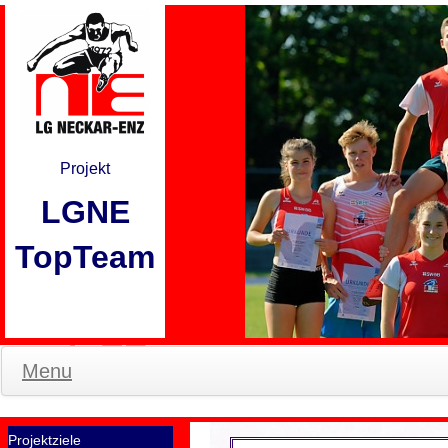
Projekt
LGNE
TopTeam
Menu
Projektziele