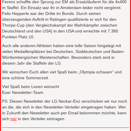
Ferenz schaffte den Sprung zur EM als Ersatzläuferin für die 4x400
m Staffel. Ein Einsatz war ihr in Amsterdam leider nicht vergönnt.
Felix Hepperle war der Dritte im Bunde. Durch seinen
überzeugenden Auftritt in Ratingen qualifizierte er sich für den
Thorpe-Cup (den Vergleichskampf der Mehrkämpfer zwischen
Deutschland und den USA) in den USA und erreichte mit 7.380
Punkten Platz 10.
Auch alle anderen Athleten haben eine tolle Saison hingelegt mit
vielen Medaillenplätzen bei Deutschen, Süddeutschen und Baden-
Württembergischen Meisterschaften. Besonders stark sind in
diesem Jahr die Staffeln der LG.
Wir wünschen Euch allen viel Spaß beim „Olympia schauen“ und
eine schöne Sommerzeit.
Viel Spaß beim Lesen wünscht
Euer Newsletter-Team
PS: Diesen Newsletter der LG Neckar-Enz verschicken wir nur noch
an die, die sich in den Newsletter-Verteiler eingetragen haben. Wer
in Zukunft den Newsletter auch per Email bekommen möchte, kann
sich
in den Verteiler eintragen.
hier