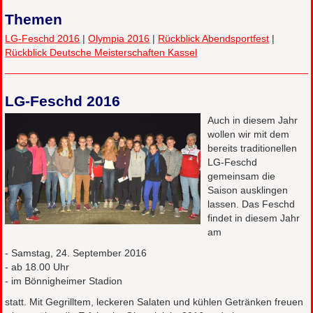
Themen
LG-Feschd 2016
|
Olympia 2016
|
Rückblick Abendsportfest
|
Rückblick Deutsche Meisterschaften Kassel
LG-Feschd 2016
Auch in diesem Jahr
wollen wir mit dem
bereits traditionellen
LG-Feschd
gemeinsam die
Saison ausklingen
lassen. Das Feschd
findet in diesem Jahr
am
- Samstag, 24. September 2016
- ab 18.00 Uhr
- im Bönnigheimer Stadion
statt. Mit Gegrilltem, leckeren Salaten und kühlen Getränken freuen