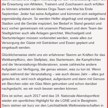
die Erwartung von Athleten, Trainern und Zuschauern auch erfüllen
zu können arbeitet ein kleines Orga-Team von Mai bis Ende
September. Jeder hat seine Aufgaben und kümmert sich weitgehend
eigenständig darum. So werden Helfer abgefragt und eingeteilt, das
Stadion und die Geräte inspiziert, bei Bedarf in Stand gesetzt und
kurz vorher gemeinsam mit unserem Platzwart und dem Team der
Stadtgärtner auch alle Anlagen gerichtet, Wechselgeld und
Startunterlagen müssen vorbereitet werden, sowie alles zur
Versorgung der Gäste mit Getränken und Essen geplant und
eingekauft werden.
Glücklicherweise steht uns ein erfahrener Stamm an Kräften für das
Wettkampfbüro, den Stellplatz, das Starterteam, die Kampfrichter
und die Veranstaltungs-Moderatoren, sowie zahlreiche andere
Aufgaben zur Verfügung, die genau wissen, was zu tun ist. Wenn
dann während der Veranstaltung – wie auch dieses Jahr – alles gut
gelaufen ist, wird noch abgebaut, aufgeräumt und dann mit Genuss
ein Bierchen oder ein Glas Wein getrunken und schon darüber
nachgedacht, wo wir noch besser werden können.
Eins ist sicher, auch 2017 wird das 19. Nationale Abendsportfest
wieder ein sportliches Highlight für die LGNE und in Besigheim.
Dann stehen wir kurz vor den Leichtathletik-Weltmeisterschaften in