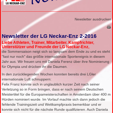
Newsletter ausdrucken
Newsletter der LG Neckar-Enz 2-2016
Liebe Athleten, Trainer, Mitarbeiter, Kampfrichter,
Unterstützer und Freunde der LG Neckar-Enz,
die Sommersaison neigt sich so langsam dem Ende zu und es steht
"fast nur noch" das größte internationale Sportereignis in diesem
Jahr aus. Wir freuen uns mit Daniela Ferenz über ihre Nominierung
für Olympia und drücken ihr die Daumen.
In den zurückliegenden Wochen konnten bereits drei LGler
internationale Luft schnuppern:
Felix Franz konnte sich in unglaublich kurzer Zeit nach seiner
Verletzung so in Form bringen, dass er nach seinem Deutschen
Meistertitel für die Europameisterschaften in Amsterdam über 400 m
Hürden nominiert wurde. Im Vorlauf machte sich dann jedoch die
fehlende Trainingszeit und Wettkampfpraxis bemerkbar und er
konnte sich nicht für die nächste Runde qualifizieren. Auch Daniela