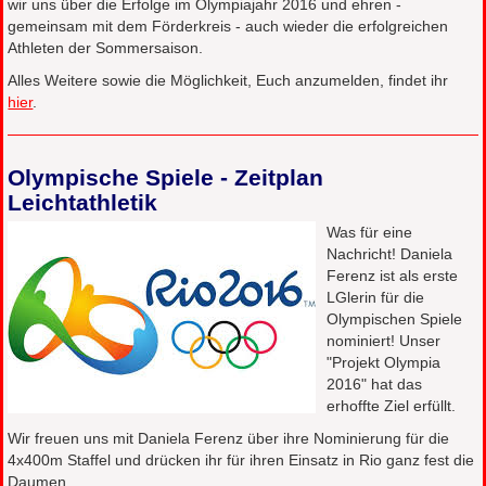
wir uns über die Erfolge im Olympiajahr 2016 und ehren -
gemeinsam mit dem Förderkreis - auch wieder die erfolgreichen
Athleten der Sommersaison.
Alles Weitere sowie die Möglichkeit, Euch anzumelden, findet ihr
hier
.
Olympische Spiele - Zeitplan
Leichtathletik
Was für eine
Nachricht! Daniela
Ferenz ist als erste
LGlerin für die
Olympischen Spiele
nominiert! Unser
"Projekt Olympia
2016" hat das
erhoffte Ziel erfüllt.
Wir freuen uns mit Daniela Ferenz über ihre Nominierung für die
4x400m Staffel und drücken ihr für ihren Einsatz in Rio ganz fest die
Daumen.