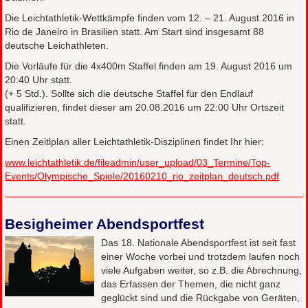
Die Leichtathletik-Wettkämpfe finden vom 12. – 21. August 2016 in
Rio de Janeiro in Brasilien statt. Am Start sind insgesamt 88
deutsche Leichathleten.
Die Vorläufe für die 4x400m Staffel finden am 19. August 2016 um
20:40 Uhr statt.
(+ 5 Std.). Sollte sich die deutsche Staffel für den Endlauf
qualifizieren, findet dieser am 20.08.2016 um 22:00 Uhr Ortszeit
statt.
Einen Zeitlplan aller Leichtathletik-Disziplinen findet Ihr hier:
www.leichtathletik.de/fileadmin/user_upload/03_Termine/Top-
Events/Olympische_Spiele/20160210_rio_zeitplan_deutsch.pdf
Besigheimer Abendsportfest
Das 18. Nationale Abendsportfest ist seit fast
einer Woche vorbei und trotzdem laufen noch
viele Aufgaben weiter, so z.B. die Abrechnung,
das Erfassen der Themen, die nicht ganz
geglückt sind und die Rückgabe von Geräten,