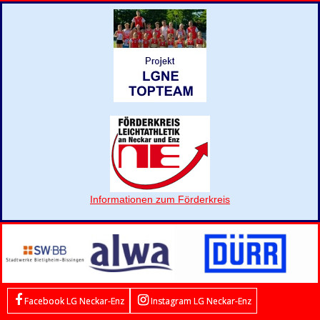
Informationen zum Förderkreis
Facebook LG Neckar-Enz
Instagram LG Neckar-Enz