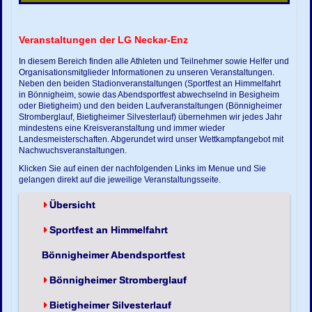
Veranstaltungen der LG Neckar-Enz
In diesem Bereich finden alle Athleten und Teilnehmer sowie Helfer und
Organisationsmitglieder Informationen zu unseren Veranstaltungen.
Neben den beiden Stadionveranstaltungen (Sportfest an Himmelfahrt
in Bönnigheim, sowie das Abendsportfest abwechselnd in Besigheim
oder Bietigheim) und den beiden Laufveranstaltungen (Bönnigheimer
Stromberglauf, Bietigheimer Silvesterlauf) übernehmen wir jedes Jahr
mindestens eine Kreisveranstaltung und immer wieder
Landesmeisterschaften. Abgerundet wird unser Wettkampfangebot mit
Nachwuchsveranstaltungen.
Klicken Sie auf einen der nachfolgenden Links im Menue und Sie
gelangen direkt auf die jeweilige Veranstaltungsseite.
Übersicht
Sportfest an Himmelfahrt
Bönnigheimer Abendsportfest
Bönnigheimer Stromberglauf
Bietigheimer Silvesterlauf