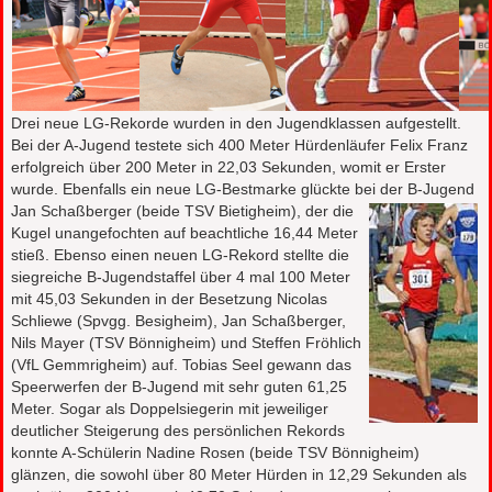
Drei neue LG-Rekorde wurden in den Jugendklassen aufgestellt.
Bei der A-Jugend testete sich 400 Meter Hürdenläufer Felix Franz
erfolgreich über 200 Meter in 22,03 Sekunden, womit er Erster
wurde. Ebenfalls ein neue LG-Bestmarke glückte bei der B-Jugend
Jan Schaßberger (beide TS
V Bietigheim), der die
Kugel unangefochten auf beachtliche 16,44 Meter
stieß. Ebenso einen neuen LG-Rekord stellte die
siegreiche B-Jugendstaffel über 4 mal 100 Meter
mit 45,03 Sekunden in der Besetzung Nicolas
Schliewe (Spvgg. Besigheim), Jan Schaßberger,
Nils Mayer (TSV Bönnigheim) und Steffen Fröhlich
(VfL Gemmrigheim) auf. Tobias Seel gewann das
Speerwerfen der B-Jugend mit sehr guten 61,25
Meter. Sogar als Doppelsiegerin mit jeweiliger
deutlicher Steigerung des persönlichen Rekords
konnte A-Schülerin Nadine Rosen (beide TSV Bönnigheim)
glänzen, die sowohl über 80 Meter Hürden in 12,29 Sekunden als