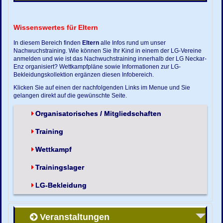
Wissenswertes für Eltern
In diesem Bereich finden
Eltern
alle Infos rund um unser
Nachwuchstraining. Wie können Sie Ihr Kind in einem der LG-Vereine
anmelden und wie ist das Nachwuchstraining innerhalb der LG Neckar-
Enz organisiert? Wettkampfpläne sowie Informationen zur LG-
Bekleidungskollektion ergänzen diesen Infobereich.
Klicken Sie auf einen der nachfolgenden Links im Menue und Sie
gelangen direkt auf die gewünschte Seite.
Organisatorisches / Mitgliedschaften
Training
Wettkampf
Trainingslager
LG-Bekleidung
Veranstaltungen